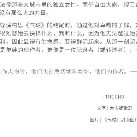
法像那些大城市里的独立女性，高举自由大旗，捍卫
没有那么大的力量。
导演构思《气球》的结尾时，通过他对卓嘎的了解，
很难替她去抉择什么，判断什么，因为他无法越过她
利，因此显得有生命感，变得鲜活起来。从那一刻起
是单纯的创作者，更像是一位记录者（或转述者），
创作人物时，他们也在急切地看着你，他们的作者。—
– THE END –
文字 | 大吉编辑部
图片 | 《气球》封面图