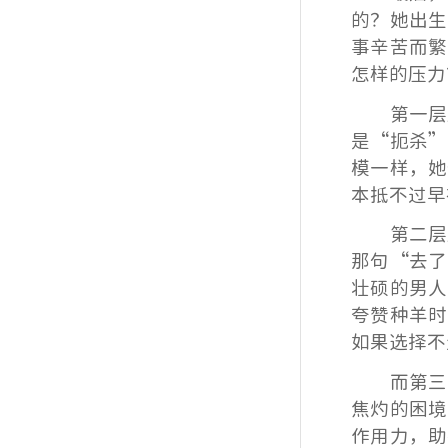
的？
她出生
事辛苦而繁
怎样的压力
第一层
是“扼杀”
模一样，她
本抵不过早
第二层
那句“去了
壮硕的男人
夸赞种羊时
如果选择不
而第三
焦灼的困境
作用力，助