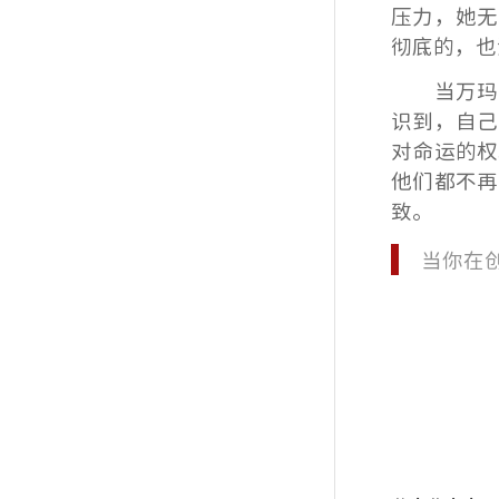
压力，她无
彻底的，也
当万玛
识到，自己
对命运的权
他们都不再
致。
当你在