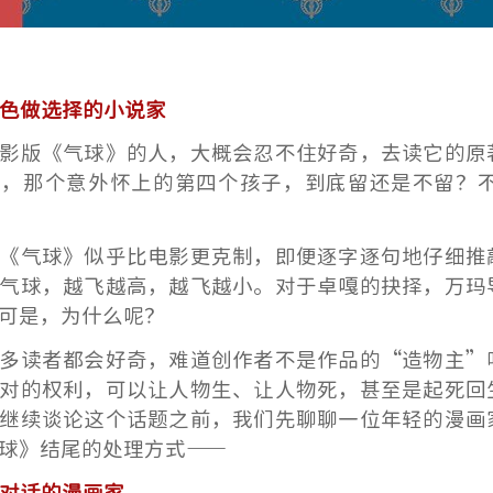
角色做选择的小说家
影版《气球》的人，大概会忍不住好奇，去读它的原
尾，那个意外怀上的第四个孩子，到底留还是不留？
《气球》似乎比电影更克制，即便逐字逐句地仔细推
气球，越飞越高，越飞越小。对于卓嘎的抉择，万玛
可是，为什么呢？
多读者都会好奇，难道创作者不是作品的“造物主”
对的权利，可以让人物生、让人物死，甚至是起死回
继续谈论这个话题之前，我们先聊聊一位年轻的漫画
球》结尾的处理方式——
色对话的漫画家