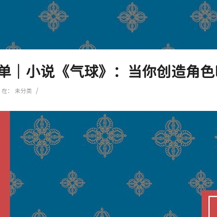
单｜小说《气球》：当你创造角色
/
在：
未分类