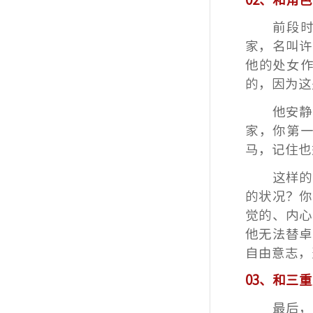
前段
家，名叫许
他的处女
的，因为这
他安静
家，你第
马，记住也
这样的
的状况？你
觉的、内心
他无法替卓
自由意志，
03、和三
最后，