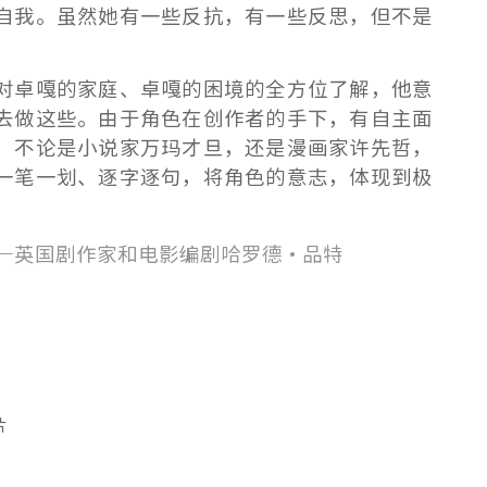
自我。虽然她有一些反抗，有一些反思，但不是
对卓嘎的家庭、卓嘎的困境的全方位了解，他意
去做这些。
由于角色在创作者的手下，有自主面
，不论是小说家万玛才旦，还是漫画家许先哲，
一笔一划、逐字逐句，将角色的意志，体现到极
—英国剧作家和电影编剧哈罗德·品特
片