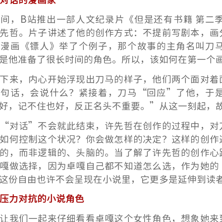
时间，B站推出一部人文纪录片《但是还有书籍 第二
先哲。片子讲述了他的创作方式：不提前写剧本，画
作漫画《镖人》举了个例子，那个故事的主角名叫刀
是他准备了很长时间的角色。所以，该如何在第一个
下来，内心开始浮现出刀马的样子，他们两个面对着
一句话，会说什么？
紧接着，刀马“回应”了他，于
好，记不住也好，反正名头不重要。”从这一刻起，
“对话”不会就此结束，许先哲在创作的过程中，对
如何控制这个状况？你会做怎样的决定？这样的创作
的，而非逻辑的、头脑的。
当了解了许先哲的创作心
嘎做选择，因为卓嘎自己都不知道怎么选，作为她的
这份自由也许不会呈现在小说里，它更多是延伸到读
重压力对抗的小说角色
让我们一起来仔细看看卓嘎这个女性角色，想象她来