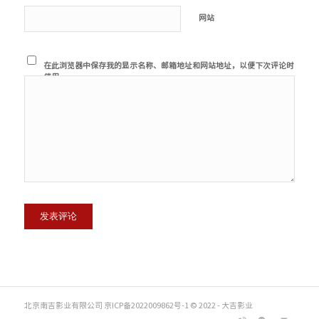
网站
在此浏览器中保存我的显示名称、邮箱地址和网站地址，以便下次评论时
使用。
北京南吉影业有限公司 京ICP备2022009862号-1 © 2022 - 大吉影业