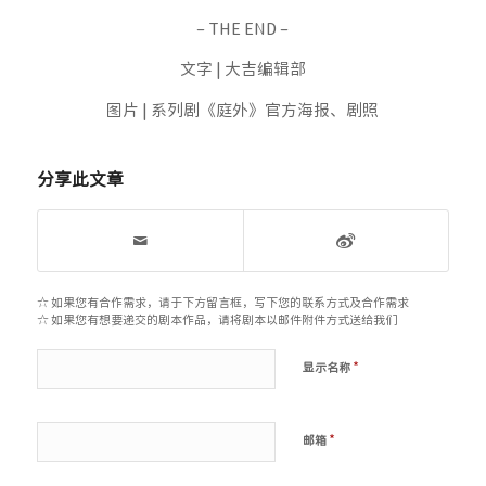
– THE END –
文字 | 大吉编辑部
图片 | 系列剧《庭外》官方海报、剧照
分享此文章
☆ 如果您有合作需求，请于下方留言框，写下您的联系方式及合作需求
☆ 如果您有想要递交的剧本作品，请将剧本以邮件附件方式送给我们
*
显示名称
*
邮箱