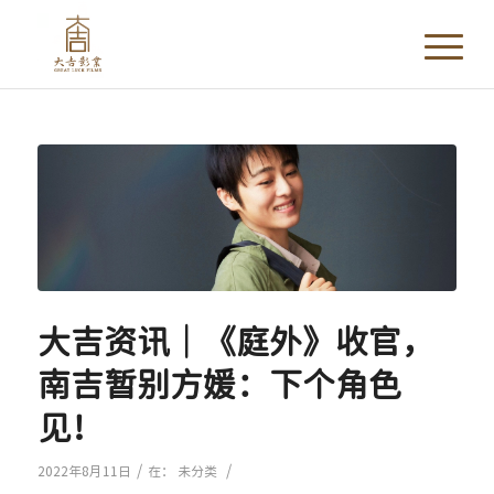
大吉资讯｜《庭外》收官，
南吉暂别方媛：下个角色
见！
/
/
2022年8月11日
在：
未分类