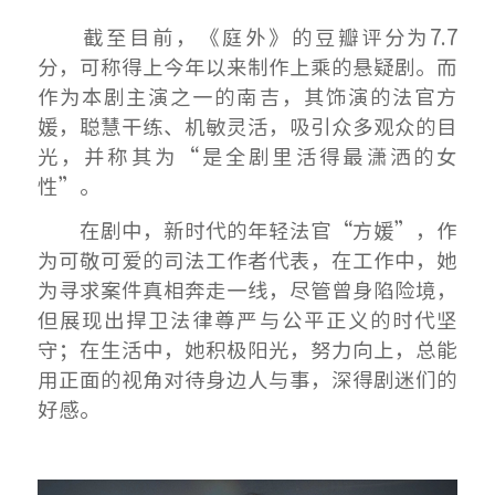
截至目前，《庭外》的豆瓣评分为7.7
分，可称得上今年以来制作上乘的悬疑剧。而
作为本剧主演之一的南吉，其饰演的法官方
媛，聪慧干练、机敏灵活，吸引众多观众的目
光，并称其为“是全剧里活得最潇洒的女
性”。
在剧中，新时代的年轻法官“方媛”，作
为可敬可爱的司法工作者代表，在工作中，她
为寻求案件真相奔走一线，尽管曾身陷险境，
但展现出捍卫法律尊严与公平正义的时代坚
守；在生活中，她积极阳光，努力向上，总能
用正面的视角对待身边人与事，深得剧迷们的
好感。