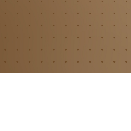
北京南吉影业有限公司
京公网安备11030102011314
京ICP备2022009862号-1
© 2022 – 大吉影业