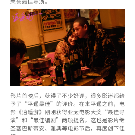
荣誉最佳导演。
影片首映后，获得了不少好评，很多影迷都给
予了“平遥最佳”的评价。在来平遥之前，电
影《逍遥游》刚刚获得亚太电影大奖“最佳导
演”和“最佳编剧”两项提名，这也是影片继
圣塞巴斯蒂安、雅典等电影节后，再度创下佳