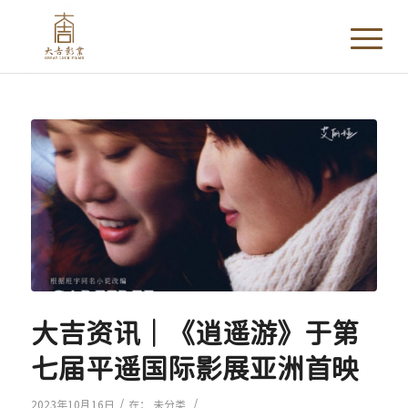
大吉资讯｜《逍遥游》于第
七届平遥国际影展亚洲首映
/
/
2023年10月16日
在：
未分类