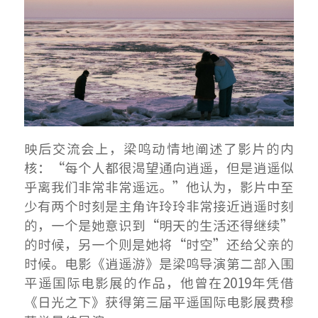
映后交流会上，梁鸣动情地阐述了影片的内
核：“每个人都很渴望通向逍遥，但是逍遥似
乎离我们非常非常遥远。”他认为，影片中至
少有两个时刻是主角许玲玲非常接近逍遥时刻
的，一个是她意识到“明天的生活还得继续”
的时候，另一个则是她将“时空”还给父亲的
时候。电影《逍遥游》是梁鸣导演第二部入围
平遥国际电影展的作品，他曾在2019年凭借
《日光之下》获得第三届平遥国际电影展费穆