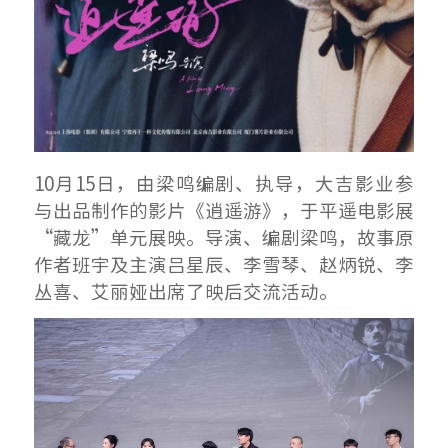
10月15日，由梁鸣编剧、执导，大吉影业参
与出品制作的影片《逍遥游》，于平遥电影展
“藏龙”单元展映。导演、编剧梁鸣，故事原
作者班宇及主演吕星辰、李雪琴、赵炳锐、李
丛喜、艾丽娅出席了映后交流活动。